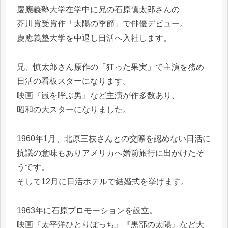
慶應義塾大学在学中に兄の石原慎太郎さんの
芥川賞受賞作「太陽の季節」で俳優デビュー。
慶應義塾大学を中退し日活へ入社します。
兄、慎太郎さん原作の「狂った果実」で主演を務め
日活の看板スターになります。
映画『嵐を呼ぶ男』など主演が作多数あり、
昭和の大スターになりました。
1960年1月、北原三枝さんとの交際を認めない日活に
抗議の意味もありアメリカへ婚前旅行に出かけたそ
うです。
そして12月に日活ホテルで結婚式を挙げます。
1963年に石原プロモーションを設立。
映画『太平洋ひとりぼっち』『黒部の太陽』など大