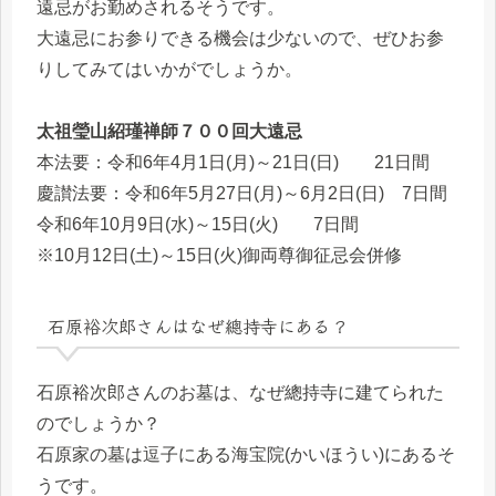
遠忌がお勤めされるそうです。
大遠忌にお参りできる機会は少ないので、ぜひお参
りしてみてはいかがでしょうか。
太祖瑩山紹瑾禅師７００回大遠忌
本法要：令和6年4月1日(月)～21日(日) 21日間
慶讃法要：令和6年5月27日(月)～6月2日(日) 7日間
令和6年10月9日(水)～15日(火) 7日間
※10月12日(土)～15日(火)御両尊御征忌会併修
石原裕次郎さんはなぜ總持寺にある？
石原裕次郎さんのお墓は、なぜ總持寺に建てられた
のでしょうか？
石原家の墓は逗子にある海宝院(かいほうい)にあるそ
うです。