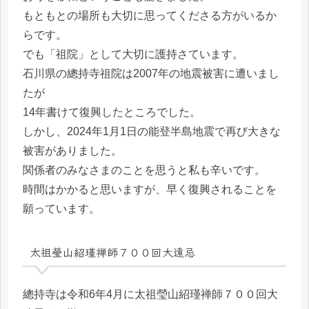
もともとの場所も大切に思ってくださる方がいるか
らです。
でも「祖院」として大切に護持さています。
石川県の總持寺祖院は2007年の地震被害に遭いまし
たが
14年書けて復興したところでした。
しかし、2024年1月1日の能登半島地震で再び大きな
被害がありました。
関係者のみなさまのことを思うと私も辛いです。
時間はかかると思いますが、早く復興されることを
願っています。
太祖瑩山紹瑾禅師７００回大遠忌
總持寺は令和6年4月に太祖瑩山紹瑾禅師７００回大