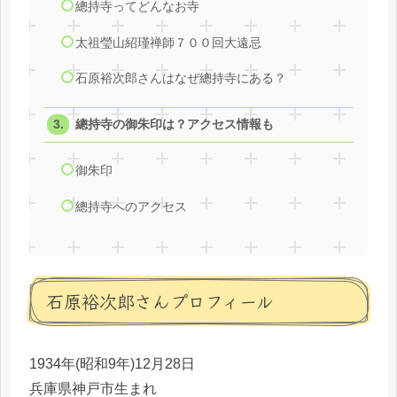
總持寺ってどんなお寺
太祖瑩山紹瑾禅師７００回大遠忌
石原裕次郎さんはなぜ總持寺にある？
總持寺の御朱印は？アクセス情報も
御朱印
總持寺へのアクセス
石原裕次郎さんプロフィール
1934年(昭和9年)12月28日
兵庫県神戸市生まれ