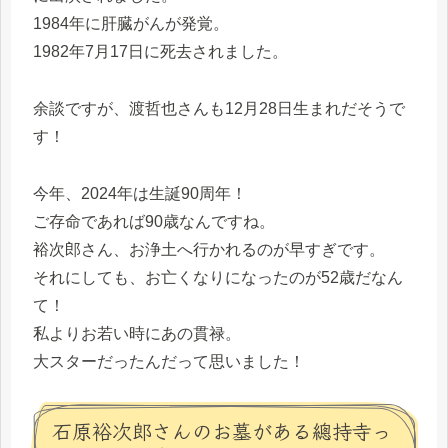
1984年に肝臓がんが発覚。
1982年7月17日に死去されました。
余談ですが、渡哲也さんも12月28日生まれだそうで
す！
今年、2024年は生誕90周年！
ご存命であれば90歳なんですね。
裕次郎さん、お浄土へ行かれるのが早すぎです。
それにしても、お亡くなりになったのが52歳だなん
て！
私よりお若い時にあの貫禄。
大スターだったんだって思いました！
石原裕次郎さんのお墓がある總持寺っ