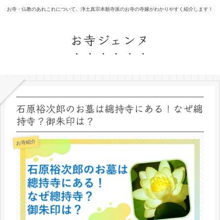
お寺・仏教のあれこれについて、浄土真宗本願寺派のお寺の寺嫁がわかりやすく紹介します！
お寺ジェンヌ
石原裕次郎のお墓は總持寺にある！なぜ總
持寺？御朱印は？
お寺紹介