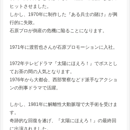
ヒットさせました。
しかし、1970年に制作した『ある兵士の賭け』が興
行的に失敗。
石原プロが倒産の危機に陥ることになります。
1971年に渡哲也さんが石原プロモーションに入社。
1972年テレビドラマ『太陽にほえろ！』でボスとし
てお茶の間の人気となります。
1976年から大都会、西部警察などド派手なアクショ
ンの刑事ドラマで活躍。
しかし、1981年に解離性大動脈瑠で大手術を受けま
す。
奇跡的な回復を遂げ、『太陽にほえろ！』の最終回
に出演されました。