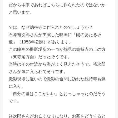
だから本来であればこちらに作られたのではないか
と思います。
では、なぜ總持寺に作られたのでしょうか？
石原裕次郎さんが主演した映画に「陽のあたる坂
道」（1958年公開）があります。
この映画の撮影場所の一つが鶴見の総持寺の上の方
（東寺尾方面）だったそうです。
当時はその付近から海がよく見えたそうで、裕次郎
さんが気に入られてそうです。
撮影現場に近いので撮影の合間に訪れた総持寺も気
に入り、
「自分の墓はここがいい」とおっしゃったのだそう
です。
裕次郎さんがお亡くなりになり、お墓をどうすると