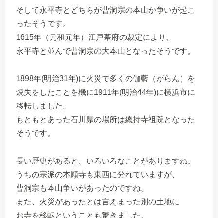
そして永平寺とどちらが曹洞宗の本山か争いが起こ
ったそうです。
1615年（元和元年）江戸幕府の裁定により、
永平寺と並んで曹洞宗の大本山となったそうです。
1898年(明治31年)に火災で多くの伽藍（がらん）を
焼失をしたことを機に1911年(明治44年)に横浜市に
移転しました。
もともとあった石川県の場所は總持寺祖院となった
そうです。
長い歴史があると、いろいろなことがありますね。
うちの宗派の本願寺も東西に分れていますが、
曹洞宗も本山争いがあったのですね。
また、火災があったとは言えまった別の土地に
お寺を移転ということも驚きました。