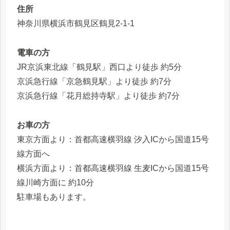
住所
神奈川県横浜市鶴見区鶴見2-1-1
電車の方
JR京浜東北線「鶴見駅」西口より徒歩 約5分
京浜急行線「京急鶴見駅」より徒歩 約7分
京浜急行線「花月総持寺駅」より徒歩 約7分
お車の方
東京方面より：首都高速横羽線 汐入ICから国道15号
線方面へ
横浜方面より：首都高速横羽線 生麦ICから国道15号
線川崎方面に 約10分
駐車場もあります。